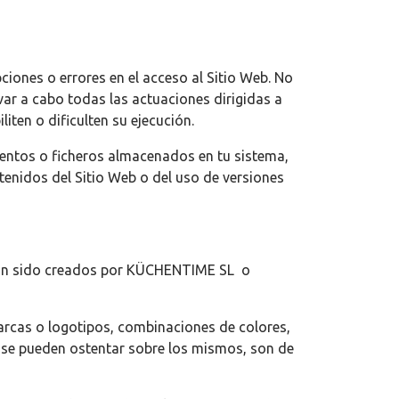
nes o errores en el acceso al Sitio Web. No
ar a cabo todas las actuaciones dirigidas a
iten o dificulten su ejecución.
ntos o ficheros almacenados en tu sistema,
ntenidos del Sitio Web o del uso de versiones
 han sido creados por KÜCHENTIME SL o
arcas o logotipos, combinaciones de colores,
e se pueden ostentar sobre los mismos, son de