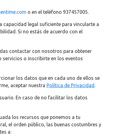
hentime.com
o en el teléfono 937457005.
 capacidad legal suficiente para vincularte a
bilidad. Si no estás de acuerdo con el
uedas contactar con nosotros para obtener
servicios o inscribirte en los eventos
cionar los datos que en cada uno de ellos se
forme, aceptar nuestra
Política de Privacidad
.
uario. En caso de no facilitar los datos
ecuada los recursos que ponemos a tu
al, el orden público, las buenas costumbres y
tes a: