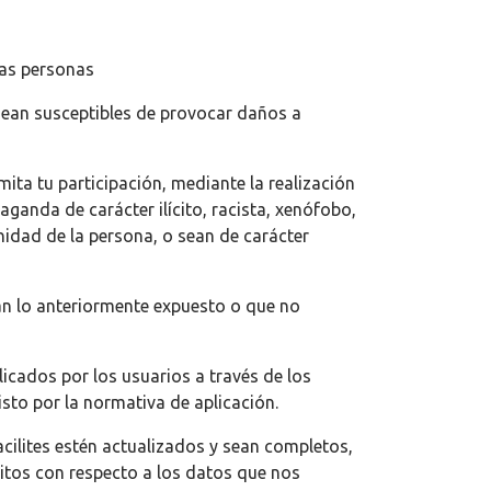
ras personas
e sean susceptibles de provocar daños a
ita tu participación, mediante la realización
anda de carácter ilícito, racista, xenófobo,
nidad de la persona, o sean de carácter
an lo anteriormente expuesto o que no
icados por los usuarios a través de los
sto por la normativa de aplicación.
cilites estén actualizados y sean completos,
itos con respecto a los datos que nos