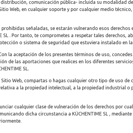
distribución, comunicación pública- incluida su modalidad de 
Sitio Web, en cualquier soporte y por cualquier medio técnico, 
s prohibidas señaladas, se estarán vulnerando esos derechos e
SL . Por tanto, te comprometes a respetar tales derechos, ab
protección o sistema de seguridad que estuviera instalado en
Con la aceptación de los presentes términos de uso, concede
ón de las aportaciones que realices en los diferentes servicios
ÜCHENTIME SL.
Sitio Web, compartas o hagas cualquier otro tipo de uso de c
relativa a la propiedad intelectual, a la propiedad industrial o
ciar cualquier clase de vulneración de los derechos por cualq
municando dicha circunstancia a KÜCHENTIME SL , mediante el
riormente.