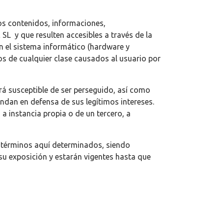
os contenidos, informaciones,
 y que resulten accesibles a través de la
n el sistema informático (hardware y
os de cualquier clase causados al usuario por
rá susceptible de ser perseguido, así como
dan en defensa de sus legítimos intereses.
a instancia propia o de un tercero, a
términos aquí determinados, siendo
su exposición y estarán vigentes hasta que