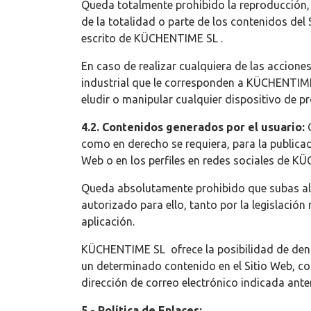
Queda totalmente prohibido la reproducción, 
de la totalidad o parte de los contenidos del 
escrito de KÜCHENTIME SL .
En caso de realizar cualquiera de las accione
industrial que le corresponden a KÜCHENTIME 
eludir o manipular cualquier dispositivo de 
4.2. Contenidos generados por el usuario:
como en derecho se requiera, para la publicaci
Web o en los perfiles en redes sociales de K
Queda absolutamente prohibido que subas al 
autorizado para ello, tanto por la legislación 
aplicación.
KÜCHENTIME SL ofrece la posibilidad de denun
un determinado contenido en el Sitio Web, co
dirección de correo electrónico indicada ante
5.- Política de Enlaces: