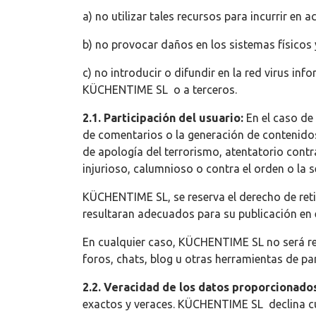
a) no utilizar tales recursos para incurrir en a
b) no provocar daños en los sistemas físicos
c) no introducir o difundir en la red virus i
KÜCHENTIME SL o a terceros.
2.1.
Participación del usuario:
En el caso de 
de comentarios o la generación de contenidos
de apología del terrorismo, atentatorio contr
injurioso, calumnioso o contra el orden o la s
KÜCHENTIME SL, se reserva el derecho de ret
resultaran adecuados para su publicación en e
En cualquier caso, KÜCHENTIME SL no será res
foros, chats, blog u otras herramientas de pa
2.2. Veracidad de los datos proporcionado
exactos y veraces. KÜCHENTIME SL declina cua