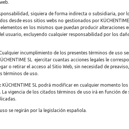
 web.
nsabilidad, siquiera de forma indirecta o subsidiaria, por l
ados desde esos sitios webs no gestionados por KÜCHENTIME SL
os elementos en los mismos que puedan producir alteraciones e
del usuario, excluyendo cualquier responsabilidad por los dañ
Cualquier incumplimiento de los presentes términos de uso se
ÜCHENTIME SL ejercitar cuantas acciones legales le correspon
 o retirar el acceso al Sitio Web, sin necesidad de preaviso, 
s términos de uso.
s:
KÜCHENTIME SL podrá modificar en cualquier momento los 
a vigencia de los citados términos de uso irá en función de 
licadas.
uso se regirán por la legislación española.