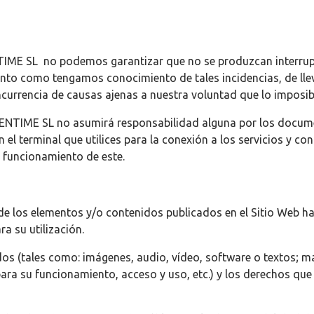
ME SL no podemos garantizar que no se produzcan interrupcio
onto como tengamos conocimiento de tales incidencias, de llev
currencia de causas ajenas a nuestra voluntad que lo imposibil
TIME SL no asumirá responsabilidad alguna por los docume
el terminal que utilices para la conexión a los servicios y co
 funcionamiento de este.
 de los elementos y/o contenidos publicados en el Sitio Web
a su utilización.
os (tales como: imágenes, audio, vídeo, software o textos; m
para su funcionamiento, acceso y uso, etc.) y los derechos qu