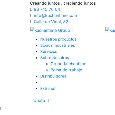
Creando juntos , creciendo juntos
93 745 70 04
info@kuchentime.com
Calle de Vidal, 82
Nuestros productos
Socios industriales
Servicios
Sobre Nosotros
Grupo Kuchentime
Bolsa de trabajo
Distribuidores
|
Extranet
Únete