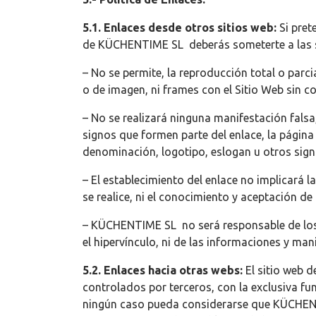
5.1. Enlaces desde otros sitios web:
Si pret
de KÜCHENTIME SL deberás someterte a las s
– No se permite, la reproducción total o parci
o de imagen, ni frames con el Sitio Web sin co
– No se realizará ninguna manifestación falsa,
signos que formen parte del enlace, la págin
denominación, logotipo, eslogan u otros sign
– El establecimiento del enlace no implicará l
se realice, ni el conocimiento y aceptación 
– KÜCHENTIME SL no será responsable de los c
el hipervínculo, ni de las informaciones y ma
5.2. Enlaces hacia otras webs:
El sitio web 
controlados por terceros, con la exclusiva fun
ningún caso pueda considerarse que KÜCHENTI