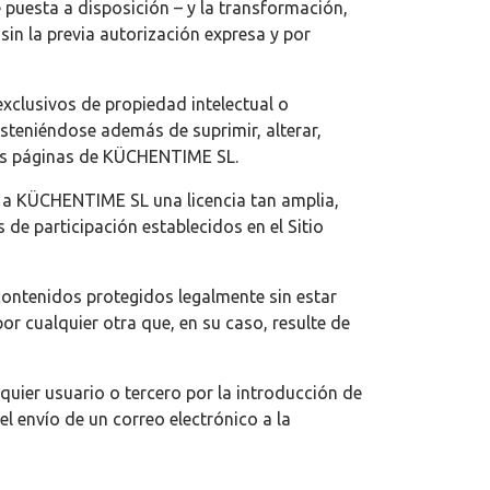
puesta a disposición – y la transformación,
sin la previa autorización expresa y por
xclusivos de propiedad intelectual o
steniéndose además de suprimir, alterar,
 las páginas de KÜCHENTIME SL.
s a KÜCHENTIME SL una licencia tan amplia,
 de participación establecidos en el Sitio
ontenidos protegidos legalmente sin estar
 por cualquier otra que, en su caso, resulte de
uier usuario o tercero por la introducción de
 envío de un correo electrónico a la