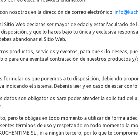
con nosotros en la dirección de correo electrónico:
info@kuc
al Sitio Web declaras ser mayor de edad y estar facultado de la
isposición, y que lo haces bajo tu única y exclusiva responsa
debes abandonar el Sitio Web.
ros productos, servicios y eventos, para que si lo deseas, p
b o para una eventual contratación de nuestros productos y/o 
s formularios que ponemos a tu disposición, debiendo propor
 vaya indicando el sistema. Deberás leer y en caso de estar con
s datos son obligatorios para poder atender la solicitud del us
n.
tuito, pero te obligas en todo momento a utilizar de forma ad
resentes términos de uso y respetando en todo momento la mor
 a KÜCHENTIME SL , ni a ningún tercero, por lo que te comprome