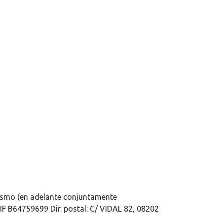
 mismo (en adelante conjuntamente
F B64759699 Dir. postal: C/ VIDAL 82, 08202