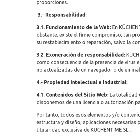
proporciones.
3.- Responsabilidad:
3.1. Funcionamiento de la Web:
En KÜCHENTI
obstante, existe el firme compromiso, tan pr
su restablecimiento o reparación, salvo la con
3.2. Exoneración de responsabilidad:
KÜCHEN
como consecuencia de la presencia de virus en 
no actualizadas de un navegador o de un mal
4.- Propiedad Intelectual e Industrial:
4.1. Contenidos del Sitio Web:
La totalidad
disponemos de una licencia o autorización par
Por tanto, todos esos elementos y/o contenid
estructura y diseño, aplicaciones necesarias 
titularidad exclusiva de KÜCHENTIME SL .