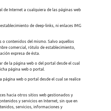
l de Internet a cualquiera de las páginas web
l establecimiento de deep-links, ni enlaces IMG
ios o contenidos del mismo. Salvo aquellos
bre comercial, rótulo de establecimiento,
ación expresa de ésta.
ar de la página web o del portal desde el cual
icha página web o portal.
 página web o portal desde el cual se realice
ces hacia otros sitios web gestionados y
ntenidos y servicios en Internet, sin que en
enidos, servicios, informaciones y