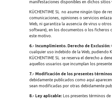
manifestaciones disponibles en dichos sitios
KÜCHENTIME SL no asume ningún tipo de respo
comunicaciones, opiniones o servicios enlaz
Web, ni garantiza la ausencia de virus u otr
software), en los documentos o los ficheros 
este motivo.
6.- Incumplimiento. Derecho de Exclusión:
cualquier uso indebido de la Web, pudiendo K
KÜCHENTIME SL se reserva el derecho a denegar
aquellos usuarios que incumplan los presente
7.- Modificación de los presentes término
debidamente publicados como aquí aparecen. L
sean modificadas por otras debidamente pub
8.- Ley aplicable:
Los presentes términos de 