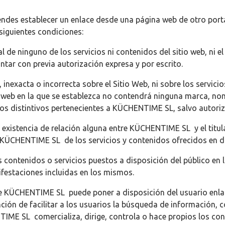
endes establecer un enlace desde una página web de otro porta
iguientes condiciones:
al de ninguno de los servicios ni contenidos del sitio web, ni e
ntar con previa autorización expresa y por escrito.
 inexacta o incorrecta sobre el Sitio Web, ni sobre los servic
a web en la que se establezca no contendrá ninguna marca, nom
os distintivos pertenecientes a KÜCHENTIME SL, salvo autoriz
a existencia de relación alguna entre KÜCHENTIME SL y el titul
de KÜCHENTIME SL de los servicios y contenidos ofrecidos en d
ontenidos o servicios puestos a disposición del público en la
nifestaciones incluidas en los mismos.
de KÜCHENTIME SL puede poner a disposición del usuario enla
ción de facilitar a los usuarios la búsqueda de información, co
ME SL comercializa, dirige, controla o hace propios los cont