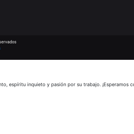
eservados
s
o, espíritu inquieto y pasión por su trabajo. ¡Esperamos 