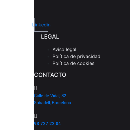
Linkedin
LEGAL
Aviso legal
Política de privacidad
Política de cookies
CONTACTO
Calle de Vidal, 82
Sabadell, Barcelona
93 727 22 04