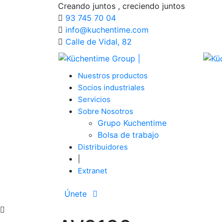
Creando juntos , creciendo juntos
93 745 70 04
info@kuchentime.com
Calle de Vidal, 82
Nuestros productos
Socios industriales
Servicios
Sobre Nosotros
Grupo Kuchentime
Bolsa de trabajo
Distribuidores
|
Extranet
Únete