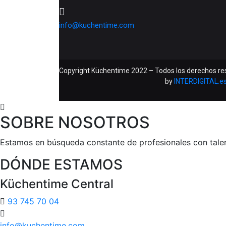
info@kuchentime.com
Copyright Küchentime 2022 – Todos los derechos r
by
INTERDIGITAL.e
SOBRE NOSOTROS
Estamos en búsqueda constante de profesionales con talent
DÓNDE ESTAMOS
Küchentime Central
93 745 70 04
info@kuchentime.com