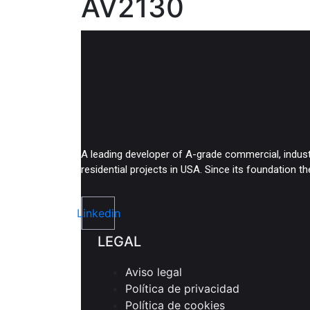
AV2130
A leading developer of A-grade commercial, indust
residential projects in USA. Since its foundation 
Linkedin
LEGAL
Aviso legal
Política de privacidad
Política de cookies