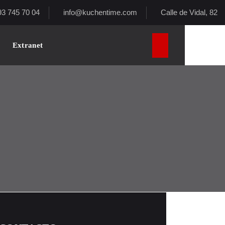
93 745 70 04
info@kuchentime.com
Calle de Vidal, 82
Extranet