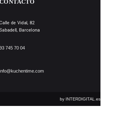
CONTACTO
Calle de Vidal, 82
Sabadell, Barcelona
93 745 70 04
info@kuchentime.com
by
INTERDIGITAL.es